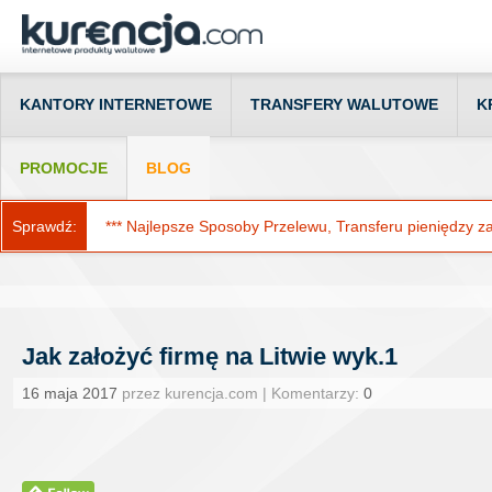
KANTORY INTERNETOWE
TRANSFERY WALUTOWE
K
PROMOCJE
BLOG
Sprawdź:
*** Najlepsze Sposoby Przelewu, Transferu pieniędzy za g
Jak założyć firmę na Litwie wyk.1
16 maja 2017
przez kurencja.com | Komentarzy:
0