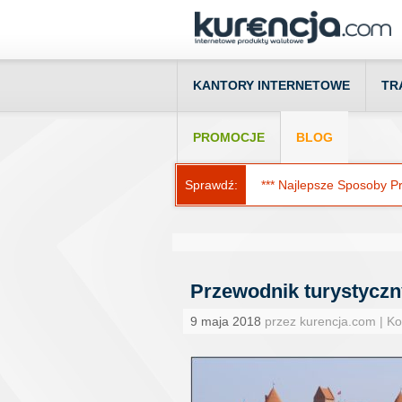
KANTORY INTERNETOWE
TR
PROMOCJE
BLOG
Sprawdź:
*** Najlepsze Sposoby Prz
Przewodnik turystyczny
9 maja 2018
przez kurencja.com | K