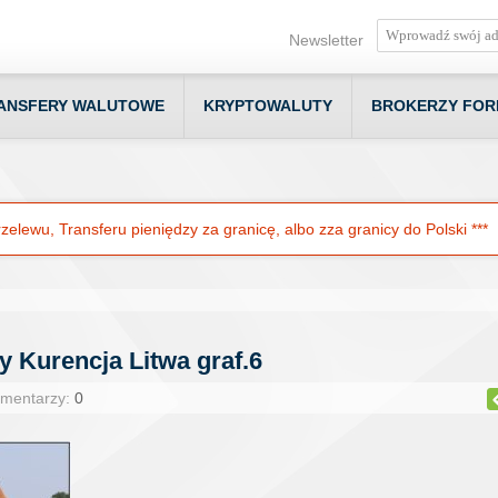
Newsletter
ANSFERY WALUTOWE
KRYPTOWALUTY
BROKERZY FOR
elewu, Transferu pieniędzy za granicę, albo zza granicy do Polski ***
 Kurencja Litwa graf.6
omentarzy:
0