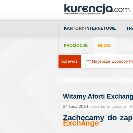
KANTORY INTERNETOWE
TR
PROMOCJE
BLOG
Sprawdź:
*** Najlepsze Sposoby Prz
Witamy Aforti Exchan
24 lipca 2014
przez kurencja.com | 
Zachęcamy do zapo
Exchange