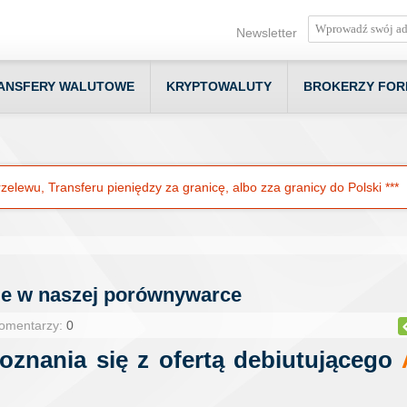
Newsletter
ANSFERY WALUTOWE
KRYPTOWALUTY
BROKERZY FOR
elewu, Transferu pieniędzy za granicę, albo zza granicy do Polski ***
ge w naszej porównywarce
Komentarzy:
0
znania się z ofertą debiutującego