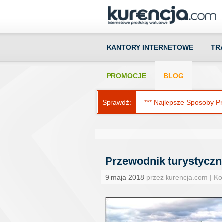
KANTORY INTERNETOWE
TR
PROMOCJE
BLOG
Sprawdź:
*** Najlepsze Sposoby Prz
Przewodnik turystyczn
9 maja 2018
przez kurencja.com | K