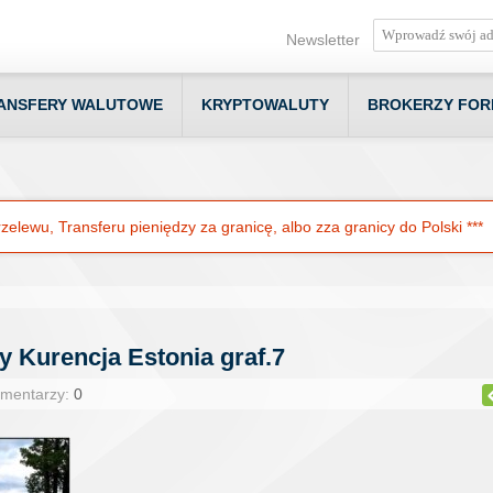
Newsletter
ANSFERY WALUTOWE
KRYPTOWALUTY
BROKERZY FOR
elewu, Transferu pieniędzy za granicę, albo zza granicy do Polski ***
y Kurencja Estonia graf.7
omentarzy:
0