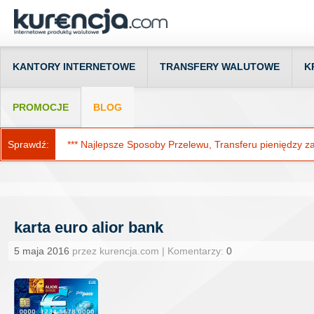
KANTORY INTERNETOWE
TRANSFERY WALUTOWE
K
PROMOCJE
BLOG
Sprawdź:
*** Najlepsze Sposoby Przelewu, Transferu pieniędzy za g
karta euro alior bank
5 maja 2016
przez kurencja.com | Komentarzy:
0