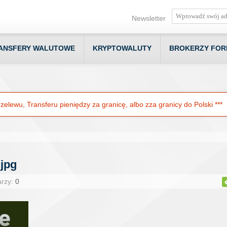
Newsletter
ANSFERY WALUTOWE
KRYPTOWALUTY
BROKERZY FOR
elewu, Transferu pieniędzy za granicę, albo zza granicy do Polski ***
.jpg
arzy:
0