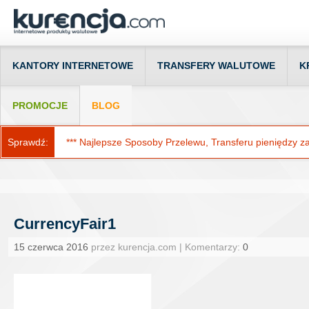
KANTORY INTERNETOWE
TRANSFERY WALUTOWE
K
PROMOCJE
BLOG
Sprawdź:
*** Najlepsze Sposoby Przelewu, Transferu pieniędzy za g
CurrencyFair1
15 czerwca 2016
przez kurencja.com | Komentarzy:
0