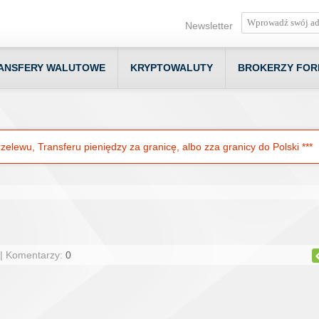
Newsletter
ANSFERY WALUTOWE
KRYPTOWALUTY
BROKERZY FOR
elewu, Transferu pieniędzy za granicę, albo zza granicy do Polski ***
 | Komentarzy:
0