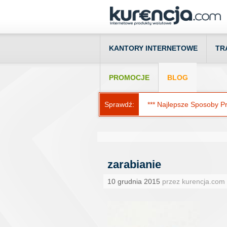
KANTORY INTERNETOWE
TR
PROMOCJE
BLOG
Sprawdź:
*** Najlepsze Sposoby Prz
zarabianie
10 grudnia 2015
przez kurencja.com