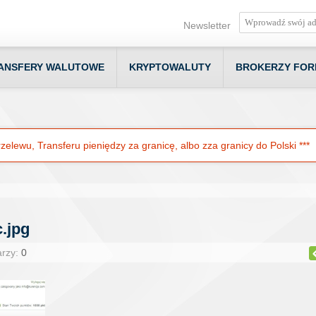
Newsletter
ANSFERY WALUTOWE
KRYPTOWALUTY
BROKERZY FOR
elewu, Transferu pieniędzy za granicę, albo zza granicy do Polski ***
.jpg
arzy:
0