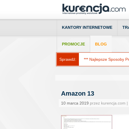
KANTORY INTERNETOWE
TR
PROMOCJE
BLOG
Sprawdź:
*** Najlepsze Sposoby Prz
Amazon 13
10 marca 2019
przez kurencja.com |