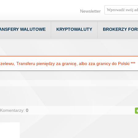
Newsletter
ANSFERY WALUTOWE
KRYPTOWALUTY
BROKERZY FOR
elewu, Transferu pieniędzy za granicę, albo zza granicy do Polski ***
 Komentarzy:
0