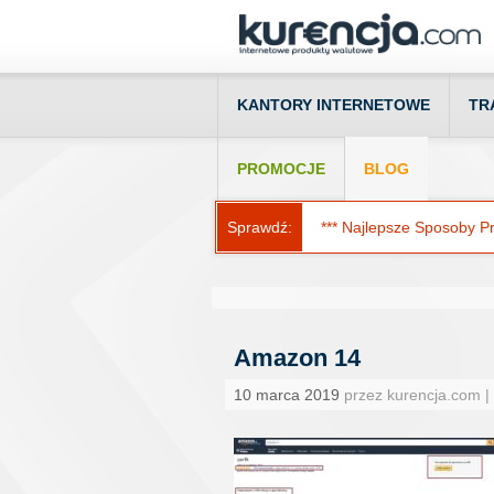
KANTORY INTERNETOWE
TR
PROMOCJE
BLOG
Sprawdź:
*** Najlepsze Sposoby Prz
Amazon 14
10 marca 2019
przez kurencja.com |