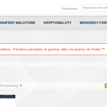
Newsletter
ANSFERY WALUTOWE
KRYPTOWALUTY
BROKERZY FOR
elewu, Transferu pieniędzy za granicę, albo zza granicy do Polski ***
 Komentarzy:
0