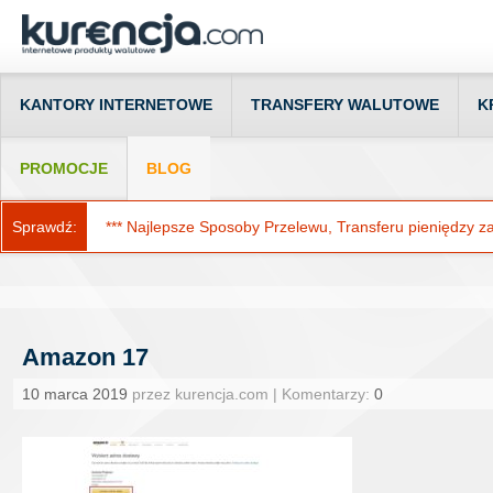
KANTORY INTERNETOWE
TRANSFERY WALUTOWE
K
PROMOCJE
BLOG
Sprawdź:
*** Najlepsze Sposoby Przelewu, Transferu pieniędzy za g
Amazon 17
10 marca 2019
przez kurencja.com | Komentarzy:
0