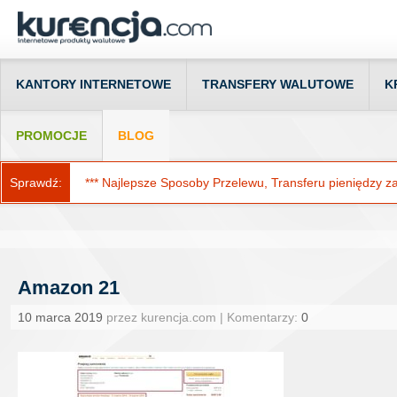
KANTORY INTERNETOWE
TRANSFERY WALUTOWE
K
PROMOCJE
BLOG
Sprawdź:
*** Najlepsze Sposoby Przelewu, Transferu pieniędzy za g
Amazon 21
10 marca 2019
przez kurencja.com | Komentarzy:
0