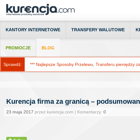
KANTORY INTERNETOWE
TRANSFERY WALUTOWE
K
PROMOCJE
BLOG
Sprawdź:
*** Najlepsze Sposoby Przelewu, Transferu pieniędzy za g
Kurencja firma za granicą – podsumowani
23 maja 2017
przez kurencja.com | Komentarzy:
0