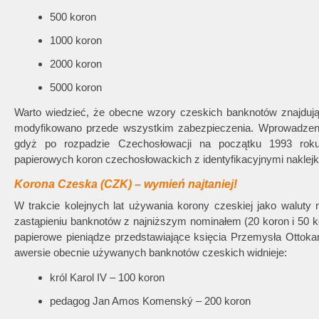
500 koron
1000 koron
2000 koron
5000 koron
Warto wiedzieć, że obecne wzory czeskich banknotów znajdują s
modyfikowano przede wszystkim zabezpieczenia. Wprowadzeni
gdyż po rozpadzie Czechosłowacji na początku 1993 rok
papierowych koron czechosłowackich z identyfikacyjnymi naklejka
Korona Czeska (CZK) – wymień najtaniej!
W trakcie kolejnych lat używania korony czeskiej jako waluty
zastąpieniu banknotów z najniższym nominałem (20 koron i 50 k
papierowe pieniądze przedstawiające księcia Przemysła Ottoka
awersie obecnie używanych banknotów czeskich widnieje:
król Karol IV – 100 koron
pedagog Jan Amos Komenský – 200 koron