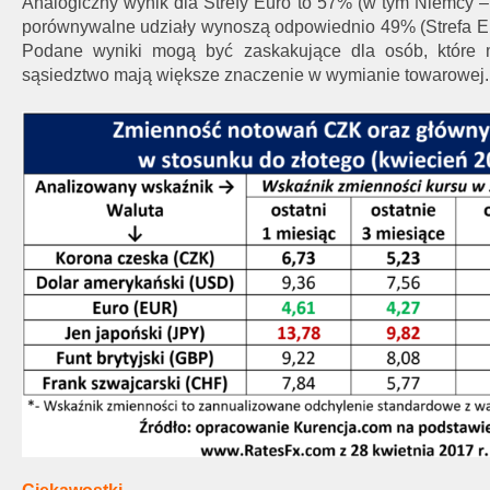
Analogiczny wynik dla Strefy Euro to 57% (w tym Niemcy – 
porównywalne udziały wynoszą odpowiednio 49% (Strefa E
Podane wyniki mogą być zaskakujące dla osób, które m
sąsiedztwo mają większe znaczenie w wymianie towarowej.