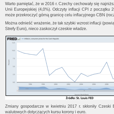
Warto pamiętać, że w 2016 r. Czechy cechowały się najni
Unii Europejskiej (4,0%). Odczyty inflacji CPI z początku
może przekroczyć górną granicę celu inflacyjnego CBN (roczn
Można odnieść wrażenie, że tak szybki wzrost inflacji (pow
Strefy Euro), nieco zaskoczył czeskie władze.
Zmiany gospodarcze w kwietniu 2017 r. skłoniły Czeski
walutowych dotyczących kursu korony i euro.