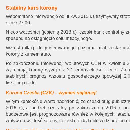
Stabilny kurs korony
Wspomniane interwencje od III kw. 2015 r. utrzymywały stra
około 27,00.
Nieco wcześniej (jesienią 2013 r.), czeski bank centralny
sposobu na osiągnięcie celu inflacyjnego.
Wzrost inflacji do preferowanego poziomu miał został os
korony z kursem euro.
Po zakończeniu interwencji walutowych CBN w kwietniu 20
wyceniają koronę wyżej niż 27 jednostek za 1 euro. Zai
stabilnych prognoz wzrostu gospodarczego (powyżej 2,0
fiskalnej rządu.
Korona Czeska (CZK) – wymień najtaniej!
W tym kontekście warto nadmienić, że czeski dług publicz
2016 r.), a budżet centralny po zakończeniu 2016 r. po
budżetowa jest prognozowana również w kolejnych latach.
wpływ na wartość korony, co jest niezbyt mile widziane prz