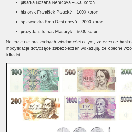
pisarka Božena Němcová – 500 koron
historyk František Palacký – 1000 koron
śpiewaczka Ema Destinnová – 2000 koron
prezydent Tomáš Masaryk – 5000 koron
Na razie nie ma żadnych wiadomości o tym, że czeskie ban
modyfikacje dotyczące zabezpieczeń wskazują, że obecne wzo
kilka lat.