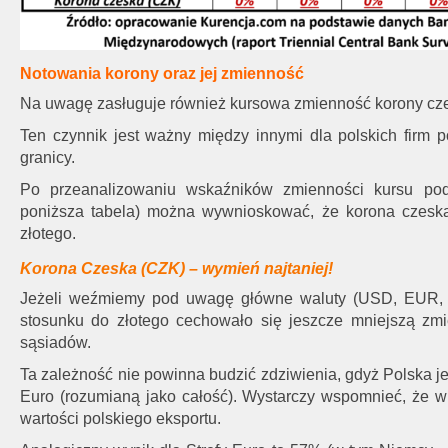
Notowania korony oraz jej zmienność
Na uwagę zasługuje również kursowa zmienność korony czes
Ten czynnik jest ważny między innymi dla polskich firm 
granicy.
Po przeanalizowaniu wskaźników zmienności kursu pod
poniższa tabela) można wywnioskować, że korona czesk
złotego.
Korona Czeska (CZK) – wymień najtaniej!
Jeżeli weźmiemy pod uwagę główne waluty (USD, EUR, J
stosunku do złotego cechowało się jeszcze mniejszą zm
sąsiadów.
Ta zależność nie powinna budzić zdziwienia, gdyż Polska j
Euro (rozumianą jako całość). Wystarczy wspomnieć, że 
wartości polskiego eksportu.