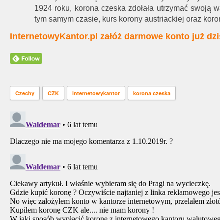
1924 roku, korona czeska zdołała utrzymać swoją wa
tym samym czasie, kurs korony austriackiej oraz kor
InternetowyKantor.pl załóż darmowe konto już dzi
Czechy
CZK
internetowykantor
korona czeska