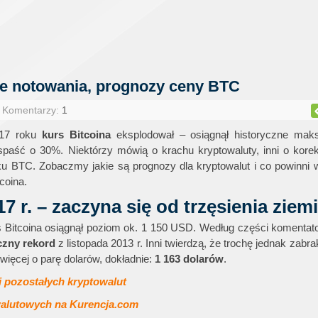
nie notowania, prognozy ceny BTC
| Komentarzy:
1
017 roku
kurs Bitcoina
eksplodował – osiągnął historyczne ma
paść o 30%. Niektórzy mówią o krachu kryptowaluty, inni o korek
ku BTC. Zobaczmy jakie są prognozy dla kryptowalut i co powinni 
coina.
7 r. – zaczyna się od trzęsienia ziemi
rs Bitcoina osiągnął poziom ok. 1 150 USD. Według części komenta
czny rekord
z listopada 2013 r. Inni twierdzą, że trochę jednak zabra
więcej o parę dolarów, dokładnie:
1 163 dolarów
.
i pozostałych kryptowalut
walutowych na Kurencja.com