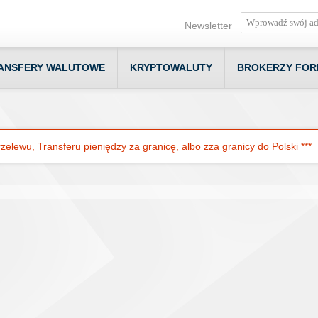
Newsletter
ANSFERY WALUTOWE
KRYPTOWALUTY
BROKERZY FOR
elewu, Transferu pieniędzy za granicę, albo zza granicy do Polski ***