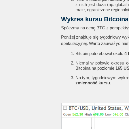
z nich jest duża (np. global
małe, ograniczone regionalni
Wykres kursu Bitcoina
Spójrzmy na cenę BTC z perspektywy
Poniżej znajduje się tygodniowy wyk
spekulacyjnej. Warto zauważyć nastę
Bitcoin potrzebował około
4 
Niemal w połowie okresu od
Bitcoina na poziomie
165 U
Na tym, tygodniowym wykres
zmienność kursu
.