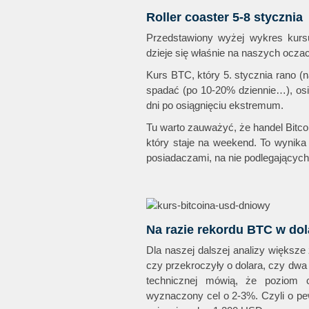
Roller coaster 5-8 stycznia
Przedstawiony wyżej wykres kurs
dzieje się właśnie na naszych ocza
Kurs BTC, który 5. stycznia rano 
spadać (po 10-20% dziennie…), osi
dni po osiągnięciu ekstremum.
Tu warto zauważyć, że handel Bitcoi
który staje na weekend. To wynika
posiadaczami, na nie podlegających
Na razie rekordu BTC w dol
Dla naszej dalszej analizy większe
czy przekroczyły o dolara, czy dwa 
technicznej mówią, że poziom c
wyznaczony cel o 2-3%. Czyli o pe