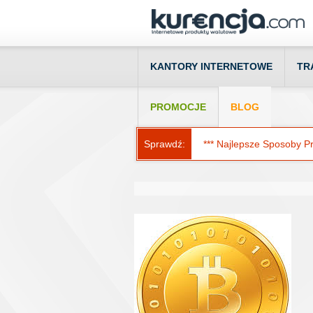
KANTORY INTERNETOWE
TR
PROMOCJE
BLOG
Sprawdź:
*** Najlepsze Sposoby Prz