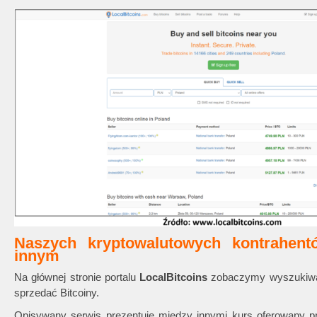
Naszych kryptowalutowych kontrahen
innym
Na głównej stronie portalu
LocalBitcoins
zobaczymy wyszukiwark
sprzedać Bitcoiny.
Opisywany serwis prezentuje między innymi kurs oferowany 