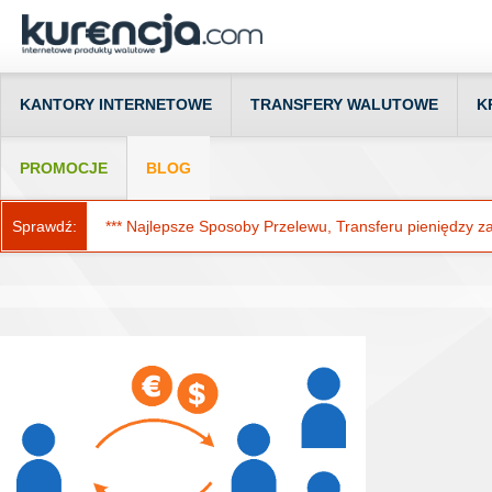
KANTORY INTERNETOWE
TRANSFERY WALUTOWE
K
PROMOCJE
BLOG
Sprawdź:
*** Najlepsze Sposoby Przelewu, Transferu pieniędzy za g