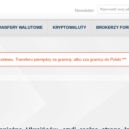
Newsletter
ANSFERY WALUTOWE
KRYPTOWALUTY
BROKERZY FOR
elewu, Transferu pieniędzy za granicę, albo zza granicy do Polski ***