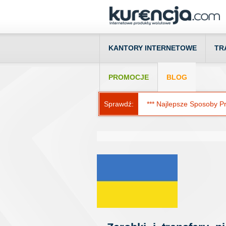
KANTORY INTERNETOWE
TR
PROMOCJE
BLOG
Sprawdź:
*** Najlepsze Sposoby Prz