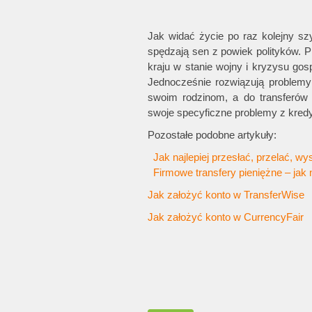
Jak widać życie po raz kolejny szy
spędzają sen z powiek polityków. P
kraju w stanie wojny i kryzysu gosp
Jednocześnie rozwiązują problemy
swoim rodzinom, a do transferów 
swoje specyficzne problemy z kredy
Pozostałe podobne artykuły:
Jak najlepiej przesłać, przelać, wy
Firmowe transfery pieniężne – jak na
Jak założyć konto w TransferWise
Jak założyć konto w CurrencyFair