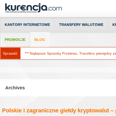
KANTORY INTERNETOWE
TRANSFERY WALUTOWE
K
PROMOCJE
BLOG
Sprawdź:
*** Najlepsze Sposoby Przelewu, Transferu pieniędzy za g
Archives
Polskie i zagraniczne giełdy kryptowalut 