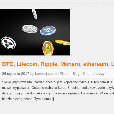
BTC, Litecoin, Ripple, Monero, ethereum, 
26 stycznia 2017
by kurencja.com | Filed in
Blog
|
0 komentarzy
Słowo „kryptowaluta” bardzo często jest kojarzone tylko z Bitcoinem (BT
rozwój kryptowalut. Ostatnie wahania kursu Bitcoina, dodatkowo zwiększył
dalszym ciągu nie doczekała się ona równorzędnego konkurenta. Wiele ws
będzie niezagrożona. Tym niemniej…