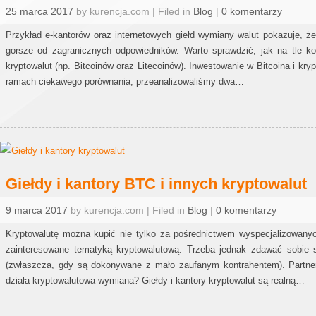
25 marca 2017
by kurencja.com | Filed in
Blog
|
0 komentarzy
Przykład e-kantorów oraz internetowych giełd wymiany walut pokazuje, ż
gorsze od zagranicznych odpowiedników. Warto sprawdzić, jak na tle konk
kryptowalut (np. Bitcoinów oraz Litecoinów). Inwestowanie w Bitcoina i kry
ramach ciekawego porównania, przeanalizowaliśmy dwa…
Giełdy i kantory BTC i innych kryptowalut
9 marca 2017
by kurencja.com | Filed in
Blog
|
0 komentarzy
Kryptowalutę można kupić nie tylko za pośrednictwem wyspecjalizowanyc
zainteresowane tematyką kryptowalutową. Trzeba jednak zdawać sobie 
(zwłaszcza, gdy są dokonywane z mało zaufanym kontrahentem). Partnere
działa kryptowalutowa wymiana? Giełdy i kantory kryptowalut są realną…