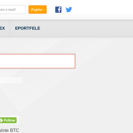
EX
EPORTFELE
łaśnie BTC