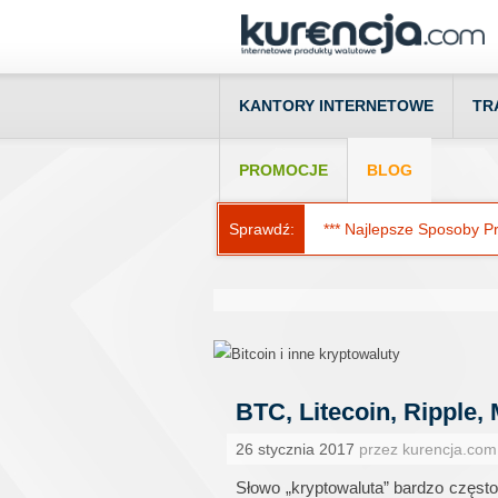
KANTORY INTERNETOWE
TR
PROMOCJE
BLOG
Sprawdź:
*** Najlepsze Sposoby Prz
BTC, Litecoin, Ripple,
26 stycznia 2017
przez kurencja.com
Słowo „kryptowaluta” bardzo często 