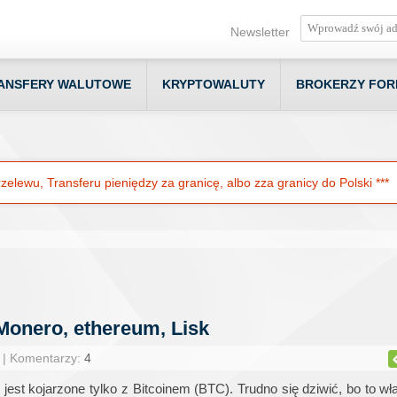
Newsletter
ANSFERY WALUTOWE
KRYPTOWALUTY
BROKERZY FOR
elewu, Transferu pieniędzy za granicę, albo zza granicy do Polski ***
 Monero, ethereum, Lisk
 | Komentarzy:
4
jest kojarzone tylko z Bitcoinem (BTC). Trudno się dziwić, bo to w