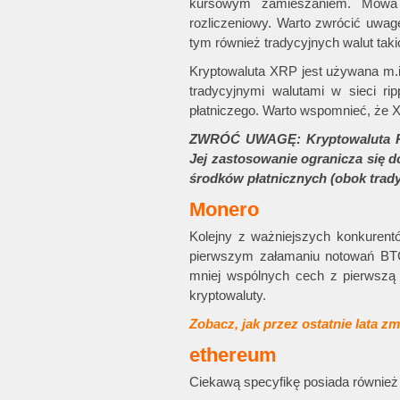
kursowym zamieszaniem. Mowa
rozliczeniowy. Warto zwrócić uwag
tym również tradycyjnych walut takic
Kryptowaluta XRP jest używana m.
tradycyjnymi walutami w sieci rip
płatniczego. Warto wspomnieć, że
ZWRÓĆ UWAGĘ: Kryptowaluta Rip
Jej zastosowanie ogranicza się d
środków płatnicznych (obok trady
Monero
Kolejny z ważniejszych konkurentó
pierwszym załamaniu notowań BTC
mniej wspólnych cech z pierwszą 
kryptowaluty.
Zobacz, jak przez ostatnie lata zm
ethereum
Ciekawą specyfikę posiada równie