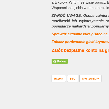
artykułów. W tym serwisie oprócz B
Wspomniana giełda w ramach rozlicz
ZWRÓĆ UWAGĘ: Osoba zaintereso
możliwość ich wykorzystania o
posiadacze najbardziej popularny
Sprawdź aktualne kursy Bitcoina 
Zobacz porównanie giełd krypto
Załóż bezpłatne konto
na gi
bitcoin
BTC
kryptowaluty