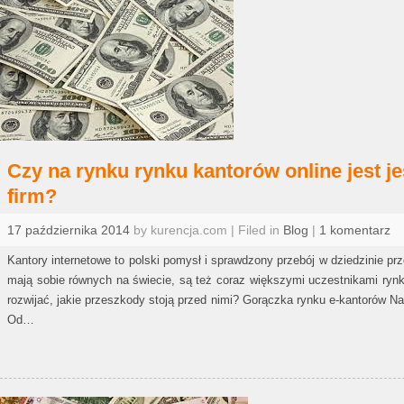
Czy na rynku rynku kantorów online jest j
firm?
17 października 2014
by kurencja.com | Filed in
Blog
|
1 komentarz
Kantory internetowe to polski pomysł i sprawdzony przebój w dziedzinie p
mają sobie równych na świecie, są też coraz większymi uczestnikami ryn
rozwijać, jakie przeszkody stoją przed nimi? Gorączka rynku e-kantorów N
Od…