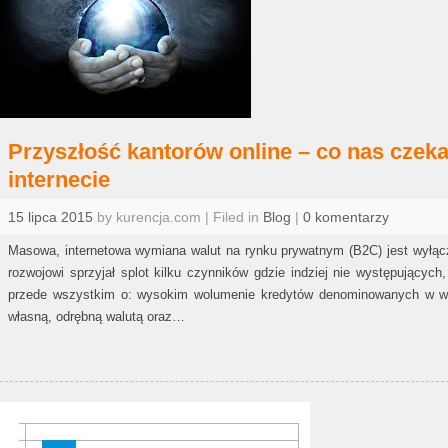
Przyszłość kantorów online – co nas czek
internecie
15 lipca 2015
by kurencja.com | Filed in
Blog
|
0 komentarzy
Masowa, internetowa wymiana walut na rynku prywatnym (B2C) jest wyłą
rozwojowi sprzyjał splot kilku czynników gdzie indziej nie występujących,
przede wszystkim o: wysokim wolumenie kredytów denominowanych w walu
własną, odrębną walutą oraz…