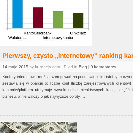
Pierwszy, czysto „internetowy” ranking ka
14 maja 2015
by kurencja.com | Filed in
Blog
|
0 komentarzy
Kantory internetowe można szeregować na podstawie kilku istotnych czynn
zestawia się w oparciu o: liczbę kont (liczbę zarejestrowanych klientó
kantorów/platform utrzymuje wysoki udział nieaktywnych kont, część
biznesu, a nie walczy o jak najwyższe obroty….