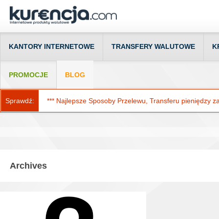
KANTORY INTERNETOWE
TRANSFERY WALUTOWE
K
PROMOCJE
BLOG
Sprawdź:
*** Najlepsze Sposoby Przelewu, Transferu pieniędzy za g
Archives