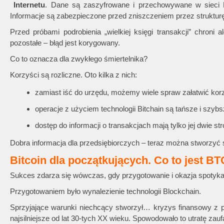
Internetu
. Dane są zaszyfrowane i przechowywane w sieci P2
Informacje są zabezpieczone przed zniszczeniem przez struktur
Przed próbami podrobienia „wielkiej księgi transakcji” chroni
pozostałe – błąd jest korygowany.
Co to oznacza dla zwykłego śmiertelnika?
Korzyści są rozliczne. Oto kilka z nich:
zamiast iść do urzędu, możemy wiele spraw załatwić korz
operacje z użyciem technologii Bitchain są tańsze i szybs
dostęp do informacji o transakcjach mają tylko jej dwie str
Dobra informacja dla przedsiębiorczych – teraz można stworzyć sta
Bitcoin dla początkujących. Co to jest B
Sukces zdarza się wówczas, gdy przygotowanie i okazja spotyka
Przygotowaniem było wynalezienie technologii Blockchain.
Sprzyjające warunki niechcący stworzył… kryzys finansowy z p
najsilniejsze od lat 30-tych XX wieku. Spowodowało to utratę zaufa