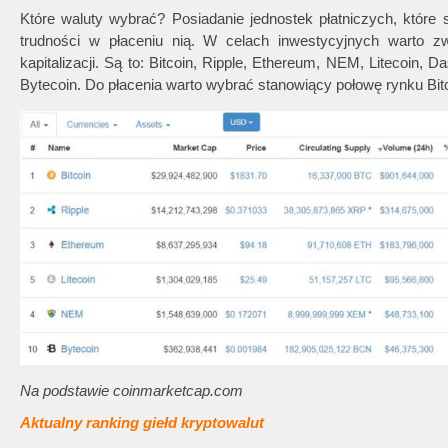
Które waluty wybrać? Posiadanie jednostek płatniczych, które
trudności w płaceniu nią. W celach inwestycyjnych warto z
kapitalizacji. Są to: Bitcoin, Ripple, Ethereum, NEM, Litecoin,
Bytecoin. Do płacenia warto wybrać stanowiący połowę rynku Bitc
Na podstawie coinmarketcap.com
Aktualny ranking giełd kryptowalut