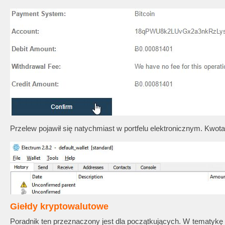
Przelew pojawił się natychmiast w portfelu elektronicznym. Kwot
Giełdy kryptowalutowe
Poradnik ten przeznaczony jest dla początkujących. W tematykę gi