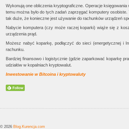
Wykonują one obliczenia kryptograficzne. Operacje księgowania w 
temu można było do tych zadań zaprzęgać komputery osobiste. 
tak duże, że konieczne jest używanie do rachunków urządzeń sp
Nabycie komputera (czy może raczej koparki) wiąże się z kos
urządzenia prąd.
Możesz nabyć koparkę, podłączyć do sieci (energetycznej i Int
rachunku.
Bardziej finansowo i logistycznie (gdzie zaparkować koparkę pr
udziałów w kopalniach kryptowalut.
Inwestowanie w Bitcoina i kryptowaluty
© 2026
Blog.Kurencja.com