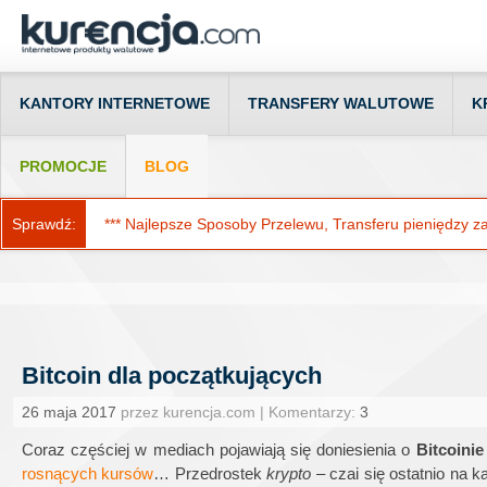
KANTORY INTERNETOWE
TRANSFERY WALUTOWE
K
PROMOCJE
BLOG
Sprawdź:
*** Najlepsze Sposoby Przelewu, Transferu pieniędzy za g
Bitcoin dla początkujących
26 maja 2017
przez kurencja.com | Komentarzy:
3
Coraz częściej w mediach pojawiają się doniesienia o
Bitcoinie
rosnących kursów
… Przedrostek
krypto –
czai się ostatnio na k