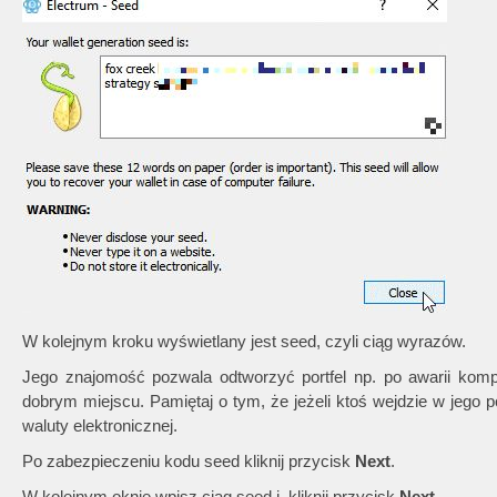
W kolejnym kroku wyświetlany jest seed, czyli ciąg wyrazów.
Jego znajomość pozwala odtworzyć portfel np. po awarii kompu
dobrym miejscu. Pamiętaj o tym, że jeżeli ktoś wejdzie w jego
waluty elektronicznej.
Po zabezpieczeniu kodu seed kliknij przycisk
Next
.
W kolejnym oknie wpisz ciąg seed i kliknij przycisk
Next
.