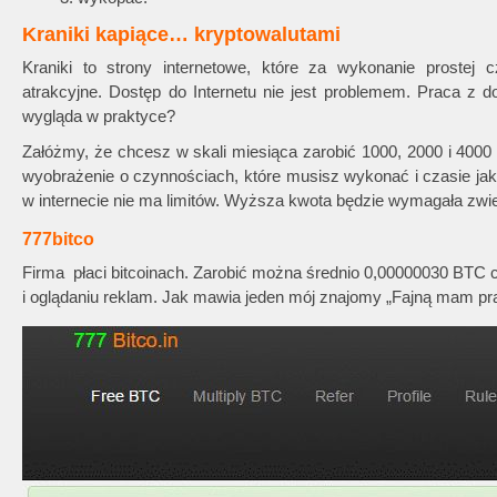
Kraniki kapiące… kryptowalutami
Kraniki to strony internetowe, które za wykonanie prostej 
atrakcyjne. Dostęp do Internetu nie jest problemem. Praca z d
wygląda w praktyce?
Załóżmy, że chcesz w skali miesiąca zarobić 1000, 2000 i 4000
wyobrażenie o czynnościach, które musisz wykonać i czasie jaki
w internecie nie ma limitów. Wyższa kwota będzie wymagała zwie
777bitco
Firma płaci bitcoinach. Zarobić można średnio 0,00000030 BTC co
i oglądaniu reklam. Jak mawia jeden mój znajomy „Fajną mam pr