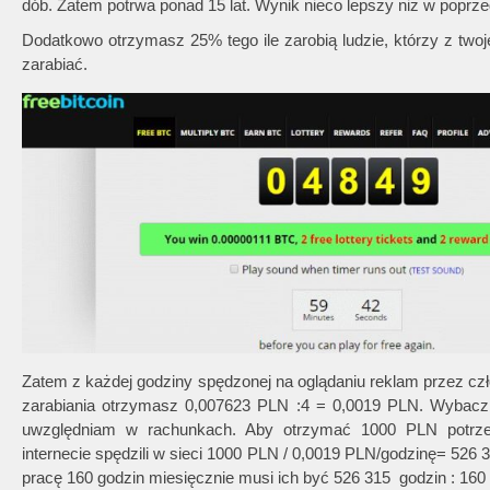
dób. Zatem potrwa ponad 15 lat. Wynik nieco lepszy niż w poprz
Dodatkowo otrzymasz 25% tego ile zarobią ludzie, którzy z twoj
zarabiać.
Zatem z każdej godziny spędzonej na oglądaniu reklam przez czł
zarabiania otrzymasz 0,007623 PLN :4 = 0,0019 PLN. Wybacz, 
uwzględniam w rachunkach. Aby otrzymać 1000 PLN potrzeba
internecie spędzili w sieci 1000 PLN / 0,0019 PLN/godzinę= 526 
pracę 160 godzin miesięcznie musi ich być 526 315 godzin : 160