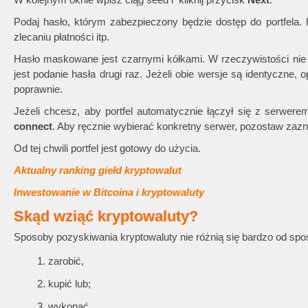
Podaj hasło, którym zabezpieczony będzie dostęp do portfela. H
zlecaniu płatności itp.
Hasło maskowane jest czarnymi kółkami. W rzeczywistości nie 
jest podanie hasła drugi raz. Jeżeli obie wersje są identyczne
poprawnie.
Jeżeli chcesz, aby portfel automatycznie łączył się z serw
connect
. Aby ręcznie wybierać konkretny serwer, pozostaw zaz
Od tej chwili portfel jest gotowy do użycia.
Aktualny ranking giełd kryptowalut
Inwestowanie w Bitcoina i kryptowaluty
Skąd wziąć kryptowaluty?
Sposoby pozyskiwania kryptowaluty nie różnią się bardzo od sp
zarobić,
kupić lub;
wykopać.