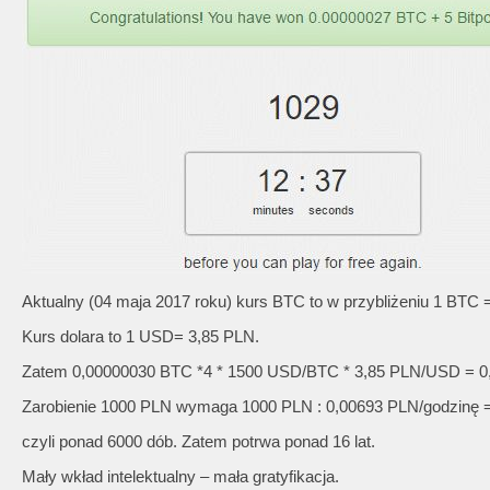
Aktualny (04 maja 2017 roku) kurs BTC to w przybliżeniu 1 BTC
Kurs dolara to 1 USD= 3,85 PLN.
Zatem 0,00000030 BTC *4 * 1500 USD/BTC * 3,85 PLN/USD = 0
Zarobienie 1000 PLN wymaga 1000 PLN : 0,00693 PLN/godzinę =
czyli ponad 6000 dób. Zatem potrwa ponad 16 lat.
Mały wkład intelektualny – mała gratyfikacja.