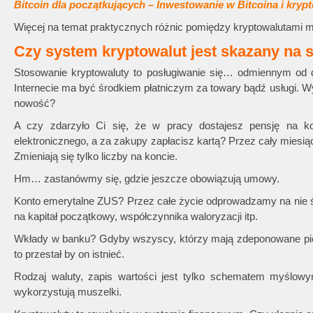
Bitcoin dla początkujących – Inwestowanie w Bitcoina i kryp
Więcej na temat praktycznych różnic pomiędzy kryptowalutami
Czy system kryptowalut jest skazany na 
Stosowanie kryptowaluty to posługiwanie się… odmiennym od
Internecie ma być środkiem płatniczym za towary bądź usługi. W
nowość?
A czy zdarzyło Ci się, że w pracy dostajesz pensję na ko
elektronicznego, a za zakupy zapłacisz kartą? Przez cały miesi
Zmieniają się tylko liczby na koncie.
Hm… zastanówmy się, gdzie jeszcze obowiązują umowy.
Konto emerytalne ZUS? Przez całe życie odprowadzamy na nie ś
na kapitał początkowy, współczynnika waloryzacji itp.
Wkłady w banku? Gdyby wszyscy, którzy mają zdeponowane pie
to przestał by on istnieć.
Rodzaj waluty, zapis wartości jest tylko schematem myślowym
wykorzystują muszelki.