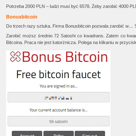
Potrzeba 2000 PLN – ludzi musi być 6578. Żeby zarobić 4000 PL
Bonusbitcoin
Do trzech razy sztuka. Firma Bonusbitcoin pozwala zarobić w… Sa
Zarobić moższ średnio 72 Satoshi co kwadrans. Zatem co kwa
Bitcoina. Praca nie jest katorżnicza. Polega na klikaniu w przycis