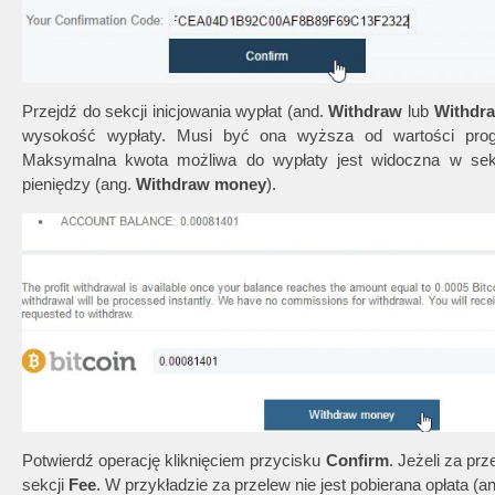
Przejdź do sekcji inicjowania wypłat (and.
Withdraw
lub
Withdr
wysokość wypłaty. Musi być ona wyższa od wartości progo
Maksymalna kwota możliwa do wypłaty jest widoczna w se
pieniędzy (ang.
Withdraw money
).
Potwierdź operację kliknięciem przycisku
Confirm
. Jeżeli za pr
sekcji
Fee
. W przykładzie za przelew nie jest pobierana opłata (a