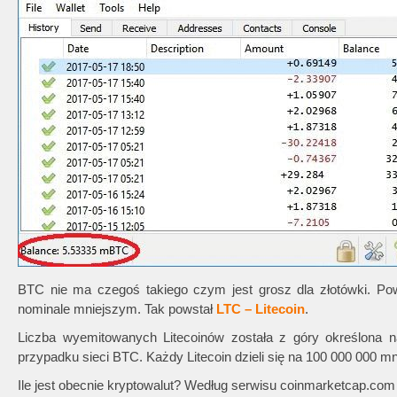
BTC nie ma czegoś takiego czym jest grosz dla złotówki. Po
nominale mniejszym. Tak powstał
LTC – Litecoin
.
Liczba wyemitowanych Litecoinów została z góry określona na
przypadku sieci BTC. Każdy Litecoin dzieli się na 100 000 000 mn
Ile jest obecnie kryptowalut? Według serwisu coinmarketcap.com 