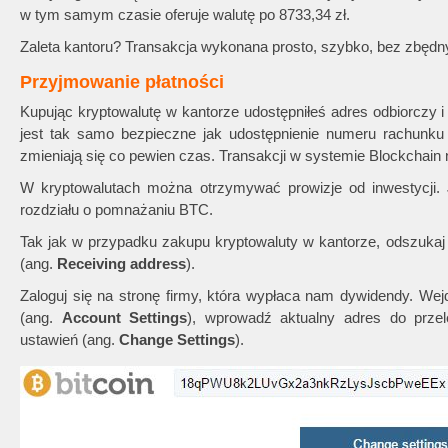
w tym samym czasie oferuje walutę po 8733,34 zł.
Zaleta kantoru? Transakcja wykonana prosto, szybko, bez zbędn
Przyjmowanie płatności
Kupując kryptowalutę w kantorze udostępniłeś adres odbiorczy i
jest tak samo bezpieczne jak udostępnienie numeru rachunku
zmieniają się co pewien czas. Transakcji w systemie Blockchai
W kryptowalutach można otrzymywać prowizje od inwestycji. 
rozdziału o pomnażaniu BTC.
Tak jak w przypadku zakupu kryptowaluty w kantorze, odszukaj
(ang.
Receiving address
).
Zaloguj się na stronę firmy, która wypłaca nam dywidendy. Wej
(ang.
Account Settings
), wprowadź aktualny adres do przel
ustawień (ang.
Change Settings
).