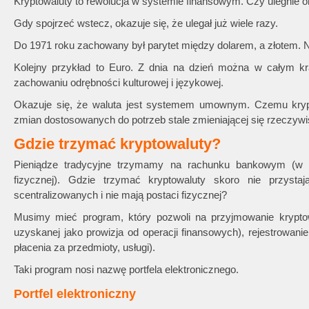
Kryptowaluty to rewolucja w systemie finansowym. Czy ulegnie o
Gdy spojrzeć wstecz, okazuje się, że ulegał już wiele razy.
Do 1971 roku zachowany był parytet między dolarem, a złotem. N
Kolejny przykład to Euro. Z dnia na dzień można w całym kr
zachowaniu odrębności kulturowej i językowej.
Okazuje się, że waluta jest systemem umownym. Czemu kryp
zmian dostosowanych do potrzeb stale zmieniającej się rzeczywi
Gdzie trzymać kryptowaluty?
Pieniądze tradycyjne trzymamy na rachunku bankowym (w f
fizycznej). Gdzie trzymać kryptowaluty skoro nie przysta
scentralizowanych i nie mają postaci fizycznej?
Musimy mieć program, który pozwoli na przyjmowanie kryptow
uzyskanej jako prowizja od operacji finansowych), rejestrowanie
płacenia za przedmioty, usługi).
Taki program nosi nazwę portfela elektronicznego.
Portfel elektroniczny