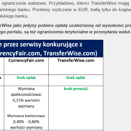
 ograniczenia walutowe. Przykładowo, klienci TransferWise mogą 
ńskiego banku. Przelewy rozliczane w EUR, trafią tylko do krajó
olskiego banku.
se jako jedyny pobiera opłatę uzależnioną od wysokości pr
o portalu, są też ograniczenia terytorialne w przesyłaniu walut.