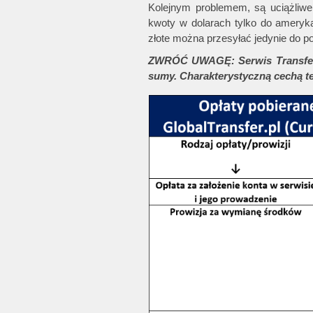
Kolejnym problemem, są uciążliwe
kwoty w dolarach tylko do ameryka
złote można przesyłać jedynie do p
ZWRÓĆ UWAGĘ: Serwis TransferWi
sumy. Charakterystyczną cechą teg