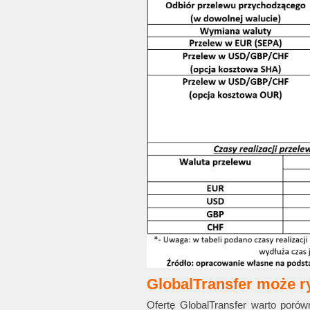
GlobalTransfer może r
Ofertę GlobalTransfer warto porów