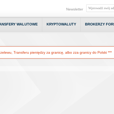
Newsletter
ANSFERY WALUTOWE
KRYPTOWALUTY
BROKERZY FOR
elewu, Transferu pieniędzy za granicę, albo zza granicy do Polski ***