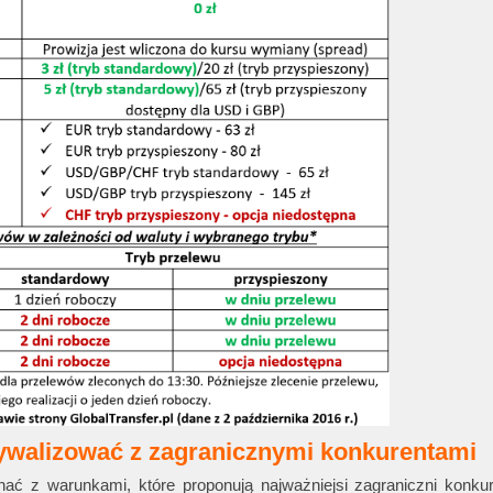
ywalizować z zagranicznymi konkurentami
nać z warunkami, które proponują najważniejsi zagraniczni konkur