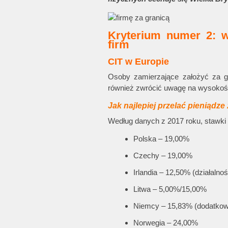
Kryterium numer 2: w
firm
CIT w Europie
Osoby zamierzające założyć za 
również zwrócić uwagę na wysokoś
Jak najlepiej przelać pieniądze
Według danych z 2017 roku, stawki 
Polska – 19,00%
Czechy – 19,00%
Irlandia – 12,50% (działaln
Litwa – 5,00%/15,00%
Niemcy – 15,83% (dodatkow
Norwegia – 24,00%