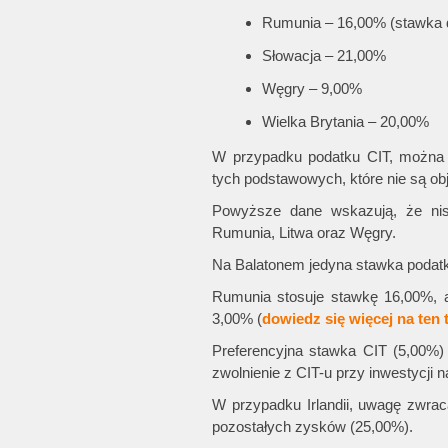
Rumunia – 16,00% (stawka d
Słowacja – 21,00%
Węgry – 9,00%
Wielka Brytania – 20,00%
W przypadku podatku CIT, można
tych podstawowych, które nie są o
Powyższe dane wskazują, że nis
Rumunia, Litwa oraz Węgry.
Na Balatonem jedyna stawka podat
Rumunia stosuje stawkę 16,00%, a
3,00% (
dowiedz się więcej na ten 
Preferencyjna stawka CIT (5,00%) 
zwolnienie z CIT-u przy inwestycji 
W przypadku Irlandii, uwagę zwrac
pozostałych zysków (25,00%).