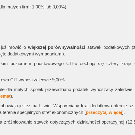
la małych firm: 1,00% lub 3,00%)
 już mówić o
większej porównywalności
stawek podatkowych (
bjęte dodatkowymi wymaganiami).
kim poziomem podstawowego CIT-u cechują się cztery kraje – 
kowa CIT wynosi zaledwie 9,00%.
le dla małych spółek przewidziano podatek wynoszący zaledwie 
temat
).
obowiązuje też na Litwie. Wspomniany kraj dodatkowo oferuje sze
na terenie specjalnych stref ekonomicznych (
przeczytaj więcej
).
a zróżnicowanie stawek dotyczących działalności operacyjnej (12