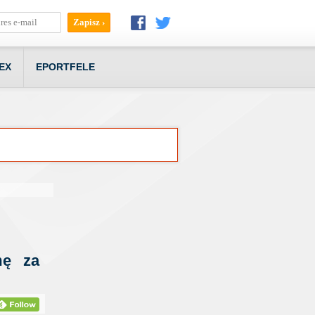
EX
EPORTFELE
mę za