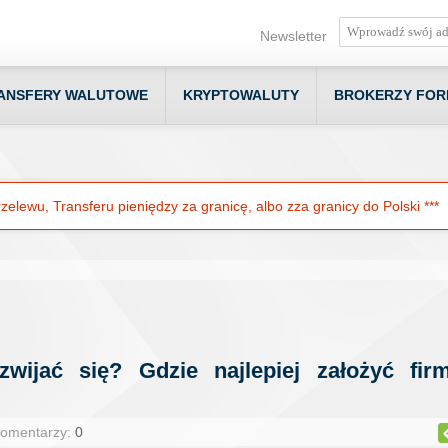
Newsletter
ANSFERY WALUTOWE
KRYPTOWALUTY
BROKERZY FOR
elewu, Transferu pieniędzy za granicę, albo zza granicy do Polski ***
zwijać się? Gdzie najlepiej założyć fir
Komentarzy:
0