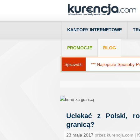
KANTORY INTERNETOWE
TR
PROMOCJE
BLOG
Sprawdź:
*** Najlepsze Sposoby Prz
Uciekać z Polski, ro
granicą?
23 maja 2017
przez kurencja.com | 