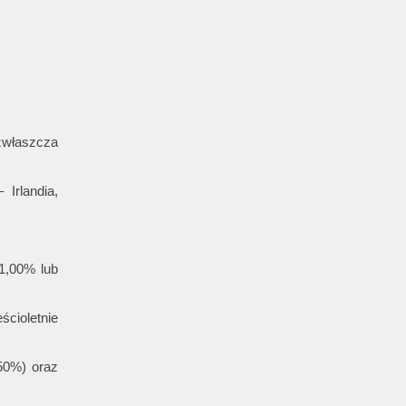
zwłaszcza
Irlandia,
1,00% lub
ścioletnie
,50%) oraz