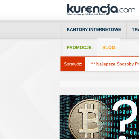
KANTORY INTERNETOWE
TR
PROMOCJE
BLOG
Sprawdź:
*** Najlepsze Sposoby Prz