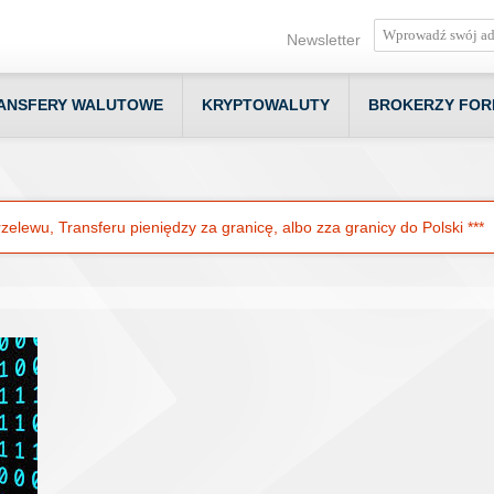
Newsletter
ANSFERY WALUTOWE
KRYPTOWALUTY
BROKERZY FOR
elewu, Transferu pieniędzy za granicę, albo zza granicy do Polski ***