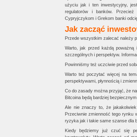
użyciu jak i ten inwestycyjny, j
regulatorów i banków. Przecież
Cypryjczykom i Grekom banki odcięł
Jak zacząć inwesto
Przede wszystkim zalecać należy pr
Warto, jak przed każdą poważną 
szczególnych i perspektyw. Informac
Powinniśmy też uczciwie przed sob
Warto też poczytać więcej na tem
perspektywami, płynnością i zmienn
Co do zasady można przyjąć, że najs
Bitcoina będą bardziej bezpiecznymi
Ale nie znaczy to, że jakakolwie
Przeciwnie zmienność tego rynku w
ryzyka jak i takie same szanse dla
Kiedy będziemy już czuć się p