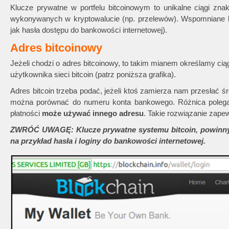
Klucze prywatne w portfelu bitcoinowym to unikalne ciągi zna
wykonywanych w kryptowalucie (np. przelewów). Wspomniane k
jak hasła dostępu do bankowości internetowej).
Adres bitcoinowy
Jeżeli chodzi o adres bitcoinowy, to takim mianem określamy ciąg
użytkownika sieci bitcoin (patrz poniższa grafika).
Adres bitcoin trzeba podać, jeżeli ktoś zamierza nam przesłać 
można porównać do numeru konta bankowego. Różnica polega n
płatności
może używać innego adresu
. Takie rozwiązanie zap
ZWRÓĆ UWAGĘ: Klucze prywatne systemu bitcoin, powinny 
na przykład hasła i loginy do bankowości internetowej.