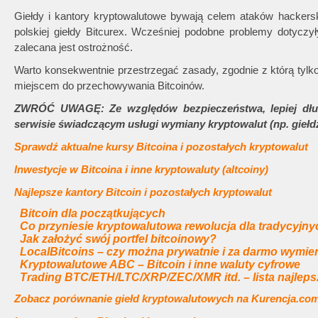
Giełdy i kantory kryptowalutowe bywają celem ataków hackersk
polskiej giełdy Bitcurex. Wcześniej podobne problemy dotyc
zalecana jest ostrożność.
Warto konsekwentnie przestrzegać zasady, zgodnie z którą tylk
miejscem do przechowywania Bitcoinów.
ZWRÓĆ UWAGĘ: Ze względów bezpieczeństwa, lepiej dłu
serwisie świadczącym usługi wymiany kryptowalut (np. giełdz
Sprawdź aktualne kursy Bitcoina i pozostałych kryptowalut
Inwestycje w Bitcoina i inne kryptowaluty (altcoiny)
Najlepsze kantory Bitcoin i pozostałych kryptowalut
Bitcoin dla początkujących
Co przyniesie kryptowalutowa rewolucja dla tradycyjn
Jak założyć swój portfel bitcoinowy?
LocalBitcoins – czy można prywatnie i za darmo wymie
Kryptowalutowe ABC – Bitcoin i inne waluty cyfrowe
Trading BTC/ETH/LTC/XRP/ZEC/XMR itd. – lista najleps
Zobacz porównanie giełd kryptowalutowych na Kurencja.co